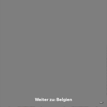
Weiter zu: Belgien