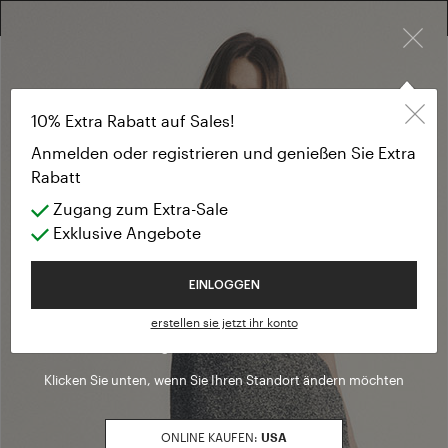
KOSTENLOSE RÜCKGABE FÜR ALLE BESTELLUNGEN
×
10% EXTRA RABATT AUF SALES: ANMELDEN ODER REGISTRIEREN
10% Extra Rabatt auf Sales!
Anmelden oder registrieren und genießen Sie Extra
Rabatt
Zugang zum Extra-Sale
Exklusive Angebote
Willkommen in Luisa Spagnoli
EINLOGGEN
erstellen sie jetzt ihr konto
Sie betreten gerade unsere
Deutschland
Seite
Klicken Sie unten, wenn Sie Ihren Standort ändern möchten
Zurück
W
ONLINE KAUFEN:
USA