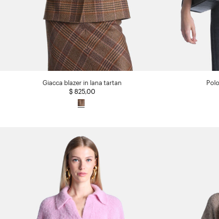
Giacca blazer in lana tartan
Polo
$ 825,00