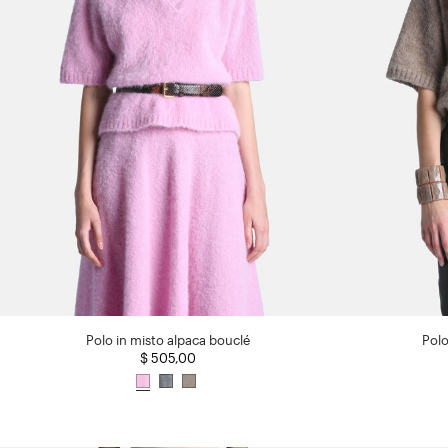
Polo in misto alpaca bouclé
Polo
$ 505,00