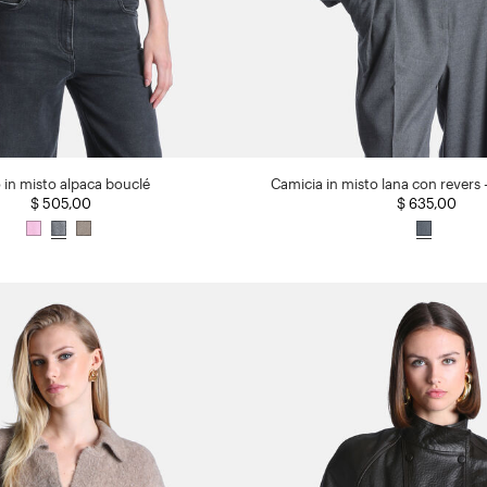
 in misto alpaca bouclé
Camicia in misto lana con revers
$ 505,00
$ 635,00