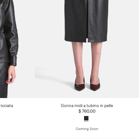
ricciata
Gonna midi a tubino in pelle
$ 760,00
Coming Soon