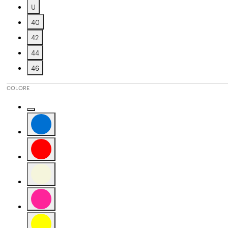
Affinamento in base a Taglia: L
U
Affinamento in base a Taglia: U
40
Affinamento in base a Taglia: 40
42
Affinamento in base a Taglia: 42
44
Affinamento in base a Taglia: 44
46
Affinamento in base a Taglia: 46
COLORE
Affinamento in base a Colore: Camel
Affinamento in base a Colore: Blue
Affinamento in base a Colore: Red
Affinamento in base a Colore: Beige
Affinamento in base a Colore: Pink