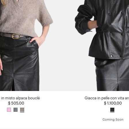
 in misto alpaca bouclé
Giacca in pelle con vita ar
$ 505,00
$ 1.100,00
Coming Soon