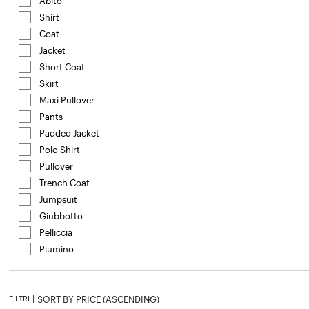
Abito
Affinamento in base a Categoria: Abito
Shirt
Affinamento in base a Categoria: Shirt
Coat
Affinamento in base a Categoria: Coat
Jacket
Affinamento in base a Categoria: Jacket
Short Coat
Affinamento in base a Categoria: Short Co
Skirt
Affinamento in base a Categoria: Skirt
Maxi Pullover
Affinamento in base a Categoria: Maxi Pu
Pants
Affinamento in base a Categoria: Pants
Padded Jacket
Affinamento in base a Categoria: Padde
Polo Shirt
Affinamento in base a Categoria: Polo Shirt
Pullover
Affinamento in base a Categoria: Pullover
Trench Coat
Affinamento in base a Categoria: Trench 
Jumpsuit
Affinamento in base a Categoria: Jumpsuit
Giubbotto
Affinamento in base a Categoria: Giubbott
Pelliccia
Affinamento in base a Categoria: Pelliccia
Piumino
Affinamento in base a Categoria: Piumino
FILTRI
|