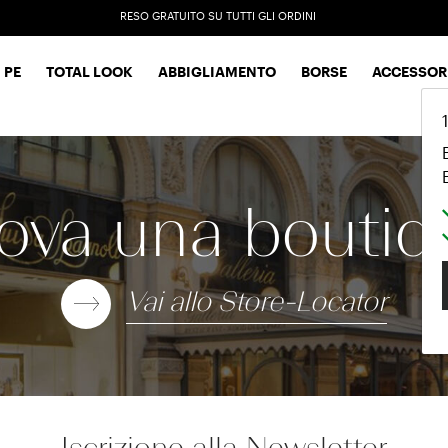
RESO GRATUITO SU TUTTI GLI ORDINI
EXTRA SALES: 50% OFF A NEW SELECTION
 PE
TOTAL LOOK
ABBIGLIAMENTO
BORSE
ACCESSOR
rova una boutiq
Vai allo Store-Locator
Iscrizione alla Newsletter