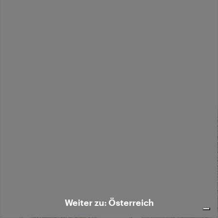
Weiter zu: Österreich