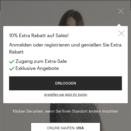
×
10% EXTRA RABATT AUF SALES: ANMELDEN ODER REGISTRIEREN
„WER DER ZUKUNFT
Willkommen in Luisa Spagnoli
ENTGEGENLÄUFT UND DABEI
SEINE VERGANGENHEIT
VERGISST, VERLIERT SEINE
Sie betreten gerade unsere
Italien
Seite
IDENTITÄT“.
Klicken Sie unten, wenn Sie Ihren Standort ändern möchten
ONLINE KAUFEN:
USA