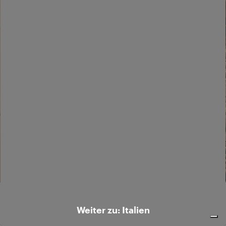
Weiter zu: Italien
LUISA SPAGNOLI HEUTE