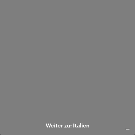
Weiter zu: Italien