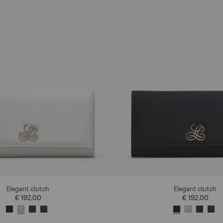
Elegant clutch
Elegant clutch
€ 192,00
€ 192,00