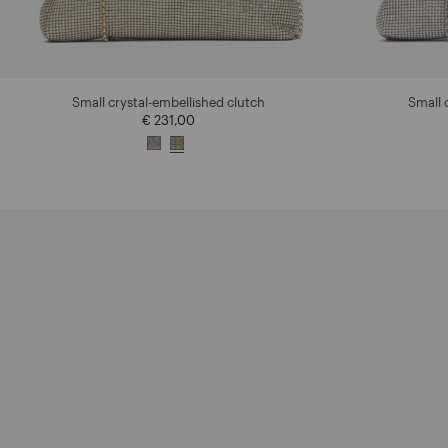
Small crystal-embellished clutch
Small 
€ 231,00