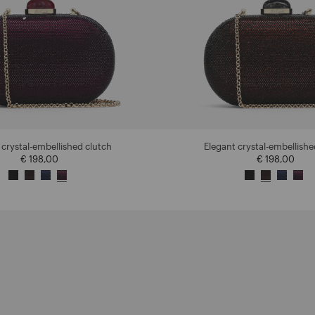
 crystal-embellished clutch
Elegant crystal-embellishe
€ 198,00
€ 198,00