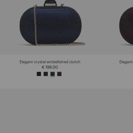
Elegant crystal-embellished clutch
Elegant
€ 198,00