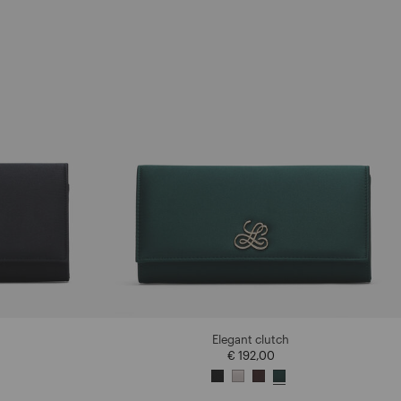
Elegant clutch
€ 192,00