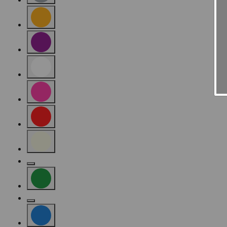
Sortieren nach Farbe: Grey
Sortieren nach Farbe: Orange
Sortieren nach Farbe: Purple
Sortieren nach Farbe: White
Sortieren nach Farbe: Pink
Sortieren nach Farbe: Red
Sortieren nach Farbe: Beige
Sortieren nach Farbe: Gold
Sortieren nach Farbe: Green
Sortieren nach Farbe: Silver