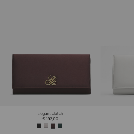
Elegant clutch
€ 192,00