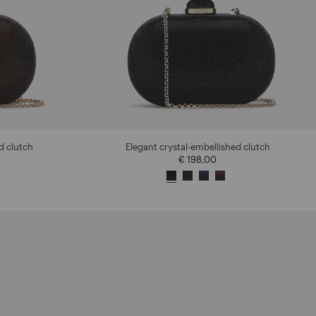
d clutch
Elegant crystal-embellished clutch
€ 198,00