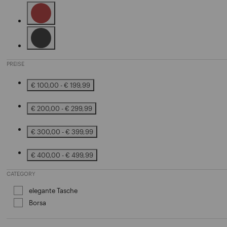
Sortieren nach Farbe: Blue
Sortieren nach Farbe: Brown
Sortieren nach Farbe: Black
PREISE
€ 100,00 - € 199,99
Sortieren nach Preise: € 100,00 - € 199,99
€ 200,00 - € 299,99
Sortieren nach Preise: € 200,00 - € 299,99
€ 300,00 - € 399,99
Sortieren nach Preise: € 300,00 - € 399,99
€ 400,00 - € 499,99
Sortieren nach Preise: € 400,00 - € 499,99
CATEGORY
elegante Tasche
Sortieren nach Category: elegante Tas
Borsa
Sortieren nach Category: Borsa