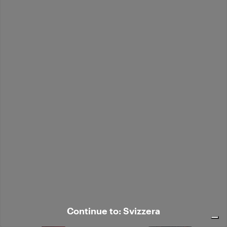
Continue to: Svizzera