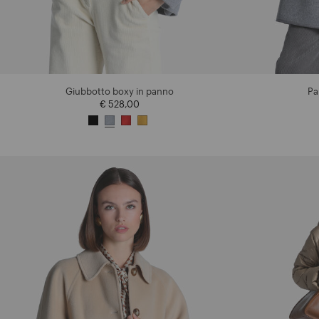
Giubbotto boxy in panno
Pa
€ 528,00