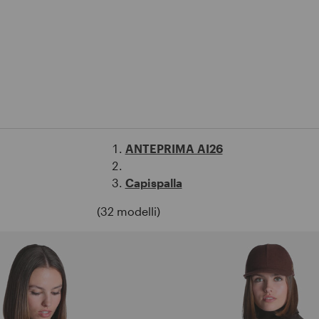
Coat
o
ANTEPRIMA AI26
Capispalla
(32 modelli)