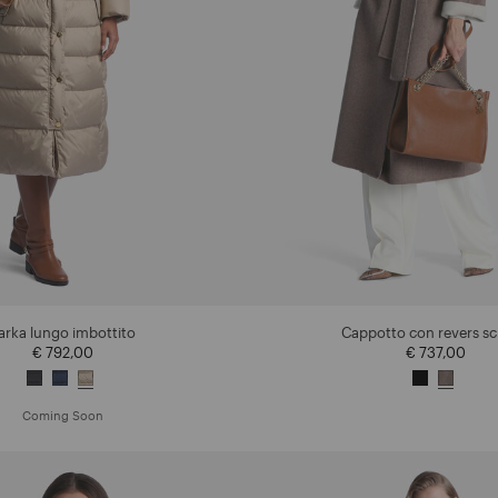
arka lungo imbottito
Cappotto con revers sci
€ 792,00
€ 737,00
Coming Soon