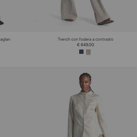
raglan
Trench con fodera a contrasto
€ 649,00