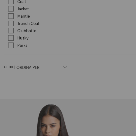
Coat
Affinamento in base a Categoria: Coat
Jacket
Affinamento in base a Categoria: Jacket
Mantle
Affinamento in base a Categoria: Mantle
Trench Coat
Affinamento in base a Categoria: Trench 
Giubbotto
Affinamento in base a Categoria: Giubbott
Husky
Affinamento in base a Categoria: Husky
Parka
Affinamento in base a Categoria: Parka
FILTRI
|