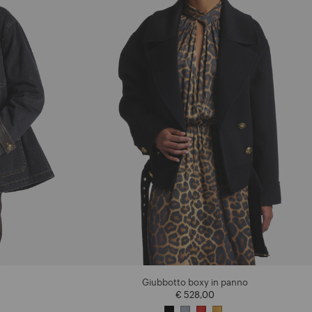
Giubbotto boxy in panno
€ 528,00