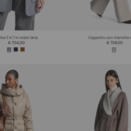
rka 2 in 1 in misto lana
Cappotto con maniche 
€ 704,00
€ 759,00