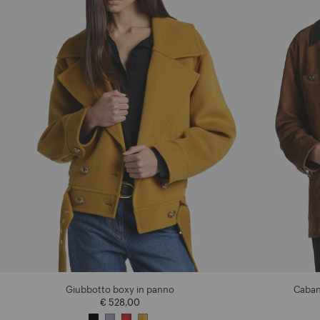
Giubbotto boxy in panno
Caban 
€ 528,00