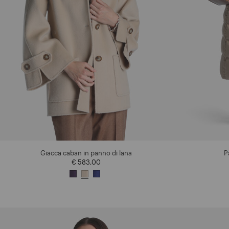
Giacca caban in panno di lana
P
€ 583,00