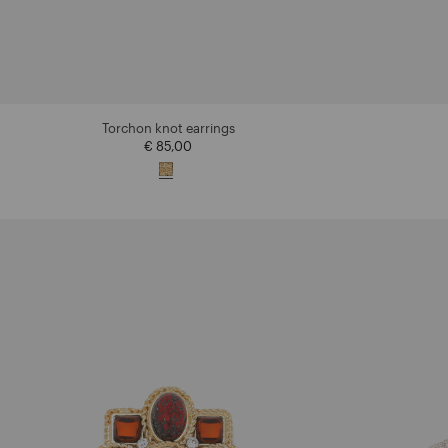
Torchon knot earrings
€ 85,00