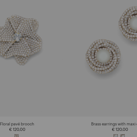
Floral pavé brooch
Brass earrings with maxi 
€ 120,00
€ 120,00