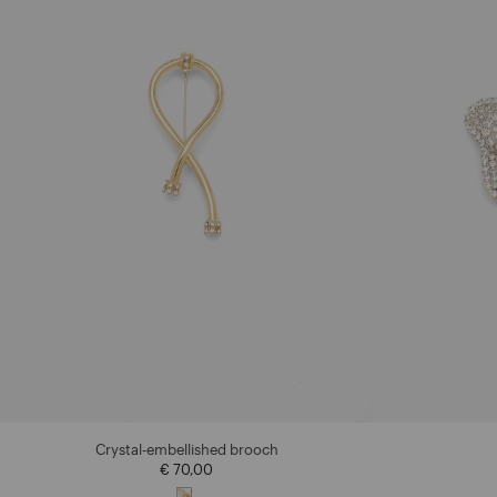
Crystal-embellished brooch
€ 70,00