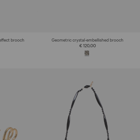
effect brooch
Geometric crystal-embellished brooch
€ 120,00