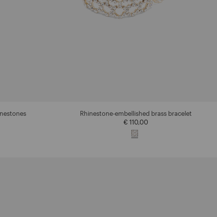
inestones
Rhinestone-embellished brass bracelet
€ 110,00