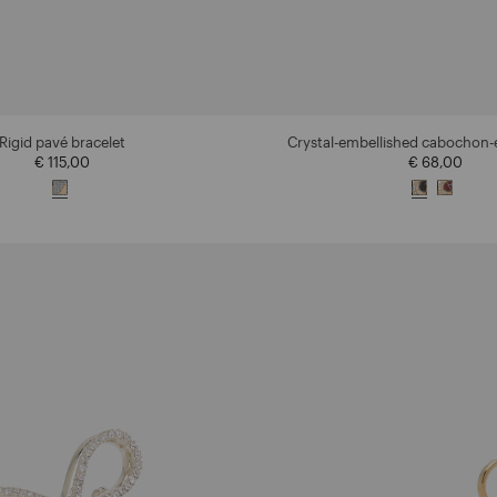
Rigid pavé bracelet
Crystal-embellished cabochon-
€ 115,00
€ 68,00