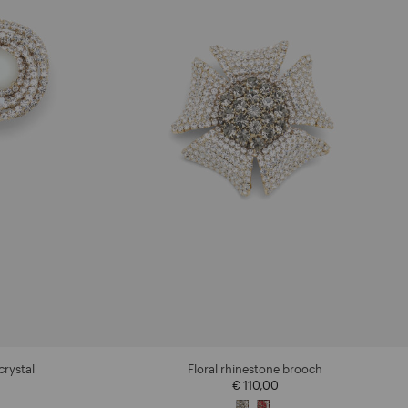
crystal
Floral rhinestone brooch
€ 110,00