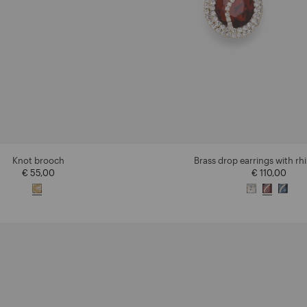
Knot brooch
Brass drop earrings with rh
€ 55,00
€ 110,00