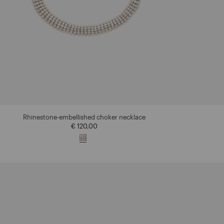
Rhinestone-embellished choker necklace
€ 120,00