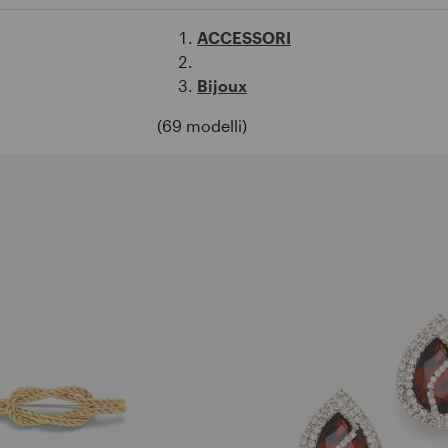
ACCESSORI
Bijoux
(69 modelli)