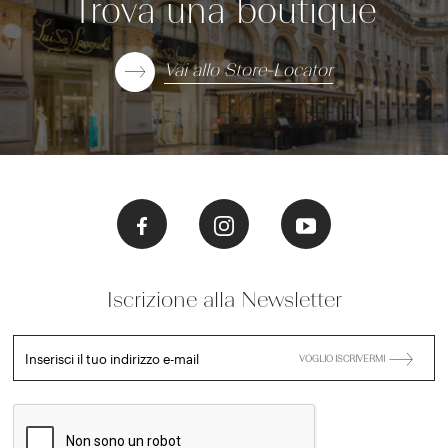
Trova una boutique
Vai allo Store-Locator
Iscrizione alla Newsletter
Inserisci il tuo indirizzo e-mail
VOGLIO ISCRIVERMI