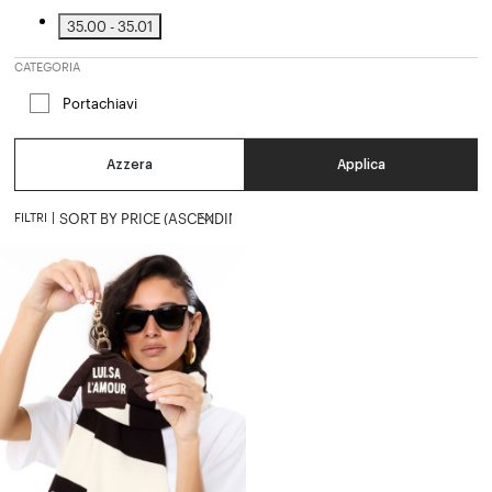
35.00 - 35.01
Affinamento in base a Prezzo: 35.00 - 35.01
CATEGORIA
Portachiavi
Affinamento in base a Categoria: Portachia
Azzera
Applica
FILTRI
|