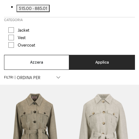
515.00 - 885.01
Affinamento in base a Prezzo: 515.00 - 885.01
CATEGORIA
Jacket
Affinamento in base a Categoria: Jacket
Vest
Affinamento in base a Categoria: Vest
Overcoat
Affinamento in base a Categoria: Overcoat
Azzera
Applica
FILTRI
|