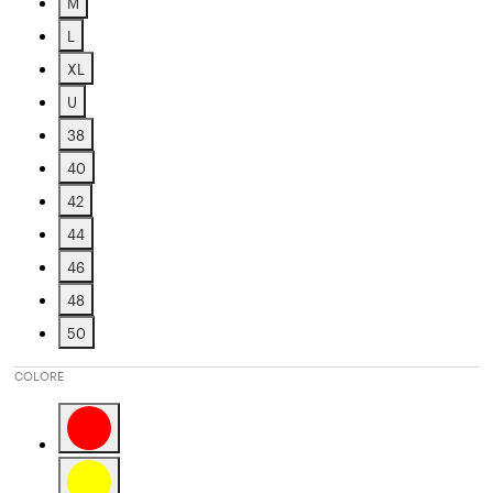
M
Affinamento in base a Taglia: M
L
Affinamento in base a Taglia: L
XL
Affinamento in base a Taglia: XL
U
Affinamento in base a Taglia: U
38
Affinamento in base a Taglia: 38
40
Affinamento in base a Taglia: 40
42
Affinamento in base a Taglia: 42
44
Affinamento in base a Taglia: 44
46
Affinamento in base a Taglia: 46
48
Affinamento in base a Taglia: 48
50
Affinamento in base a Taglia: 50
COLORE
Affinamento in base a Colore: Red