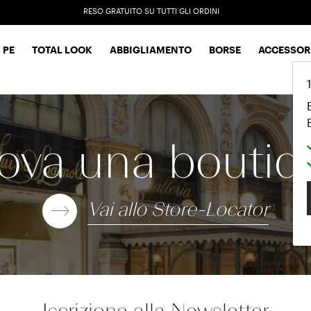
RESO GRATUITO SU TUTTI GLI ORDINI
EXTRA SALES: 50% OFF A NEW SELECTION
 PE
TOTAL LOOK
ABBIGLIAMENTO
BORSE
ACCESSOR
rova una boutiq
Vai allo Store-Locator
Iscrizione alla Newsletter