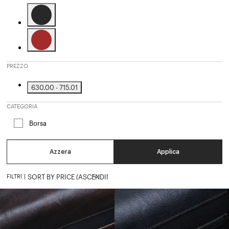
Affinamento in base a Colore: Black
Affinamento in base a Colore: Brown
PREZZO
630.00 - 715.01
Affinamento in base a Prezzo: 630.00 - 715.01
CATEGORIA
Borsa
Affinamento in base a Categoria: Borsa
Azzera
Applica
FILTRI
|